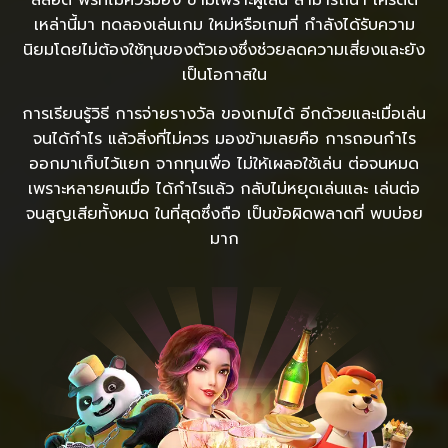
เหล่านี้มา ทดลองเล่นเกม ใหม่หรือเกมที่ กำลังได้รับความ
นิยมโดยไม่ต้องใช้ทุนของตัวเองซึ่งช่วยลดความเสี่ยงและยัง
เป็นโอกาสใน
การเรียนรู้วิธี การจ่ายรางวัล ของเกมได้ อีกด้วยและเมื่อเล่น
จนได้กำไร แล้วสิ่งที่ไม่ควร มองข้ามเลยคือ การถอนกำไร
ออกมาเก็บไว้แยก จากทุนเพื่อ ไม่ให้เผลอใช้เล่น ต่อจนหมด
เพราะหลายคนเมื่อ ได้กำไรแล้ว กลับไม่หยุดเล่นและ เล่นต่อ
จนสูญเสียทั้งหมด ในที่สุดซึ่งถือ เป็นข้อผิดพลาดที่ พบบ่อย
มาก