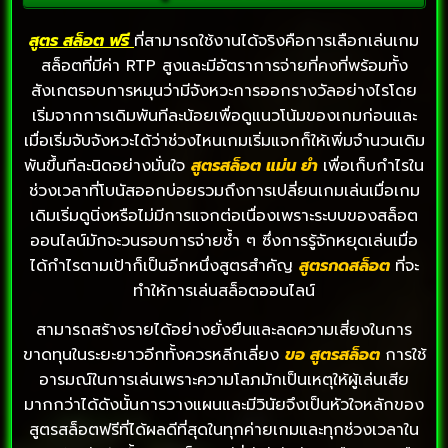
สูตร สล็อต ฟรี
ที่สามารถใช้งานได้จริงคือการเลือกเล่นเกม
สล็อตที่มีค่า RTP สูงและมีอัตราการจ่ายที่คงที่พร้อมทั้ง
สังเกตรอบการหมุนว่ามีจังหวะการออกรางวัลอย่างไรโดย
เริ่มจากการเดิมพันทีละน้อยเพื่อดูแนวโน้มของเกมก่อนและ
เมื่อเริ่มจับจังหวะได้ว่าช่วงไหนเกมเริ่มแจกก็ให้เพิ่มจำนวนเดิม
พันขึ้นทีละนิดอย่างมั่นใจ
สูตรสล็อต แม่น ยํา
เพื่อเก็บกำไรใน
ช่วงเวลาที่โบนัสออกบ่อยรวมถึงการเปลี่ยนเกมเล่นเมื่อเกม
เดิมเริ่มดูนิ่งหรือไม่มีการแจกต่อเนื่องเพราะระบบของสล็อต
ออนไลน์มักจะวนรอบการจ่ายซ้ำ ๆ ซึ่งการรู้จักหยุดเล่นเมื่อ
ได้กำไรตามเป้าก็เป็นอีกหนึ่งสูตรสำคัญ
สูตรกดสล็อต
ที่จะ
ทำให้การเล่นสล็อตออนไลน์
สามารถสร้างรายได้อย่างยั่งยืนและลดความเสี่ยงในการ
ขาดทุนในระยะยาวอีกทั้งควรหลีกเลี่ยง
ขอ สูตรสล็อต
การใช้
อารมณ์ในการเล่นเพราะความโลภมักเป็นเหตุให้ผู้เล่นเสีย
มากกว่าได้ดังนั้นการวางแผนและมีวินัยจึงเป็นหัวใจหลักของ
สูตรสล็อตฟรีที่ได้ผลดีที่สุดในทุกค่ายเกมและทุกช่วงเวลาใน