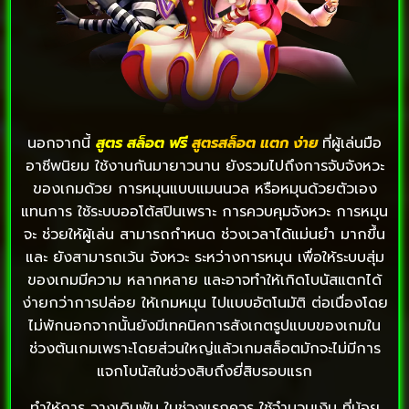
นอกจากนี้
สูตร สล็อต ฟรี
สูตรสล็อต แตก ง่าย
ที่ผู้เล่นมือ
อาชีพนิยม ใช้งานกันมายาวนาน ยังรวมไปถึงการจับจังหวะ
ของเกมด้วย การหมุนแบบแมนนวล หรือหมุนด้วยตัวเอง
แทนการ ใช้ระบบออโต้สปินเพราะ การควบคุมจังหวะ การหมุน
จะ ช่วยให้ผู้เล่น สามารถกำหนด ช่วงเวลาได้แม่นยำ มากขึ้น
และ ยังสามารถเว้น จังหวะ ระหว่างการหมุน เพื่อให้ระบบสุ่ม
ของเกมมีความ หลากหลาย และอาจทำให้เกิดโบนัสแตกได้
ง่ายกว่าการปล่อย ให้เกมหมุน ไปแบบอัตโนมัติ ต่อเนื่องโดย
ไม่พักนอกจากนั้นยังมีเทคนิคการสังเกตรูปแบบของเกมใน
ช่วงต้นเกมเพราะโดยส่วนใหญ่แล้วเกมสล็อตมักจะไม่มีการ
แจกโบนัสในช่วงสิบถึงยี่สิบรอบแรก
ทำให้การ วางเดิมพัน ในช่วงแรกควร ใช้จำนวนเงิน ที่น้อย