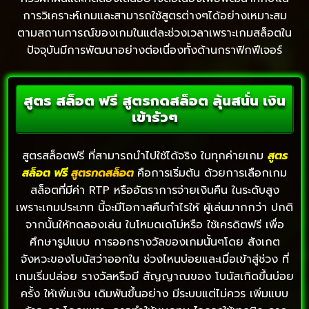
การวิเคราะห์เกมและสามารถใช้สูตรต่างๆได้อย่างเหมาะสม
ตามสถานการณ์ของเกมในแต่ละช่วงเวลาเพราะเกมสล็อตใน
ปัจจุบันมีการพัฒนาอย่างต่อเนื่องทั้งด้านกราฟิกฟีเจอร์
สูตร สล็อต ฟรี สูตรกดสล็อต ลุ้นสนั่น เงิน
เข้ารัวๆ
สูตรสล็อตฟรี ที่สามารถนำไปใช้ได้จริง ในทุกค่ายเกม
สูตร
สล็อต ฟรี
สูตรกดสล็อต
คือการเริ่มต้น ด้วยการเลือกเกม
สล็อตที่มีค่า RTP หรืออัตราการจ่ายเงินคืน ในระดับสูง
เพราะเกมประเภท นี้จะมีโอกาสคืนกำไรให้ ผู้เล่นมากกว่า ปกติ
จากนั้นให้ทดลองเล่น ในโหมดเดโม่หรือ ใช้เครดิตฟรี เพื่อ
ศึกษารูปแบบ การออกรางวัลของเกมนั้นๆโดย สังเกต
จังหวะของโบนัสว่าออกใน ช่วงไหนบ่อยและเมื่อเข้าสู่ช่วง ที่
เกมเริ่มปล่อย รางวัลหรือมี สัญญาณของ โบนัสเกิดขึ้นบ่อย
ครั้ง ให้เพิ่มเงิน เดิมพันขึ้นอย่าง มีระบบแต่ไม่ควร เพิ่มแบบ