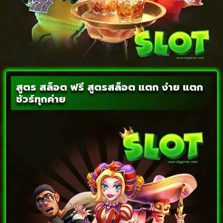
สูตร สล็อต ฟรี สูตรสล็อต แตก ง่าย แตก
ชัวร์ทุกค่าย